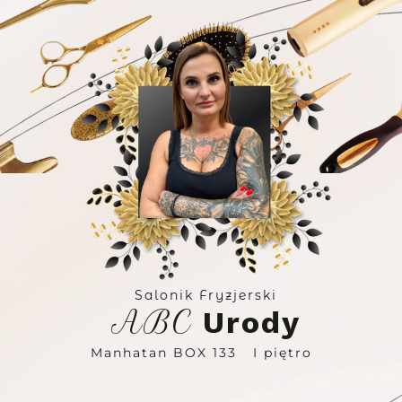
Salonik Fryzjerski
ABC
Urody
Manhatan BOX 133 I piętro