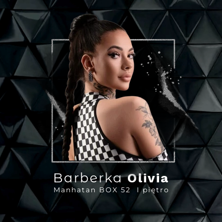
Barberka
Olivia
Manhatan BOX 52 I piętro