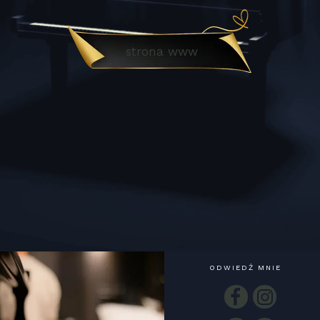
strona www
ODWIEDŹ MNIE