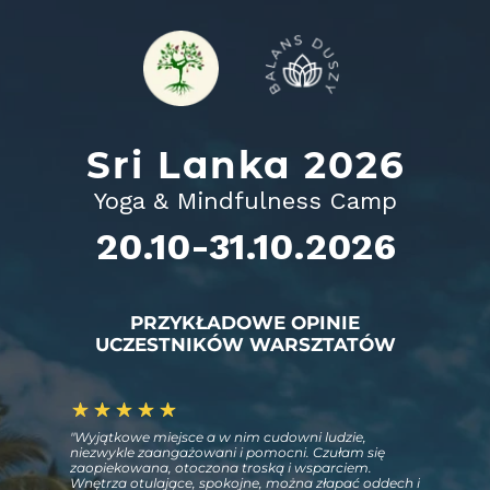
Sri Lanka 2026
Yoga & Mindfulness Camp
20.10-31.10.2026
PRZYKŁADOWE OPINIE
UCZESTNIKÓW WARSZTATÓW
"Wyjątkowe miejsce a w nim cudowni ludzie,
niezwykle zaangażowani i pomocni. Czułam się
zaopiekowana, otoczona troską i wsparciem.
Wnętrza otulające, spokojne, można złapać oddech i